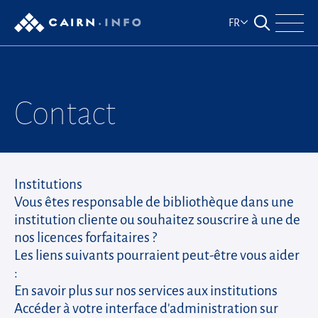
Aller au contenu principal
FR
Ouvrir le for
Navig
Contact
Contactez Institutions
Institutions
Vous êtes responsable de bibliothèque dans une
institution cliente ou souhaitez souscrire à une de
nos licences forfaitaires ?
Les liens suivants pourraient peut-être vous aider
:
En savoir plus sur nos
services aux institutions
Accéder à votre
interface d'administration
sur