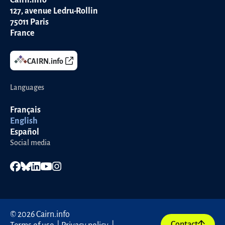
Cairn.info
127, avenue Ledru-Rollin
75011
Paris
France
CAIRN.info
Languages
Français
English
Español
Social media
© 2026 Cairn.info
Contact