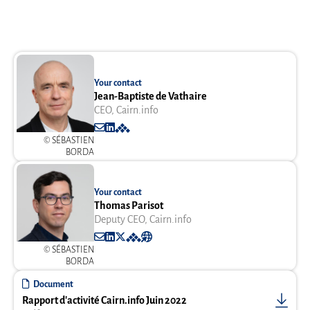
Your contact
Jean-Baptiste de Vathaire
CEO, Cairn.info
Contact
© SÉBASTIEN
BORDA
Your contact
Thomas Parisot
Deputy CEO, Cairn.info
Contact
© SÉBASTIEN
View profile
BORDA
Document
Rapport d'activité Cairn.info Juin 2022